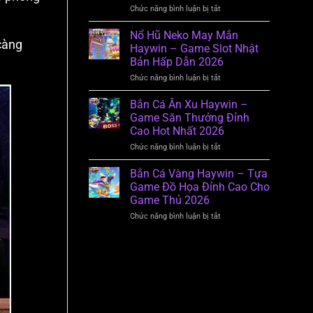
Tính
Chức năng bình luận bị tắt
ở
Phẩm
Chinh
Slot
Phục
Đổi
Nổ Hũ Neko May Mắn
Nổ
Thưởng
càng
Haywin – Game Slot Nhật
Hũ
Hot
Bản Hấp Dẫn 2026
Kho
Nhất
Tàng
2026
Chức năng bình luận bị tắt
ở
Ngũ
Nổ
Long
Hũ
Bắn Cá Ăn Xu Haywin –
Haywin
Neko
–
Game Săn Thưởng Đỉnh
May
Siêu
Cao Hot Nhất 2026
Mắn
Phẩm
Haywin
Slot
Chức năng bình luận bị tắt
ở
–
Đổi
Bắn
Game
Thưởng
Cá
Bắn Cá Vàng Haywin – Tựa
Slot
Đỉnh
Ăn
Nhật
Game Đồ Họa Đỉnh Cao Cho
Cao
Xu
Bản
2026
Game Thủ 2026
Haywin
Hấp
–
Dẫn
Chức năng bình luận bị tắt
ở
Game
2026
Bắn
Săn
Cá
Thưởng
Vàng
Đỉnh
Haywin
Cao
–
Hot
Tựa
Nhất
Game
2026
Đồ
Họa