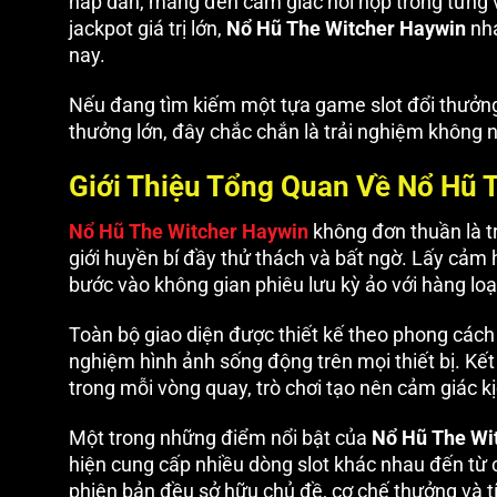
hấp dẫn, mang đến cảm giác hồi hộp trong từng vò
jackpot giá trị lớn,
Nổ Hũ The Witcher Haywin
nha
nay.
Nếu đang tìm kiếm một tựa game slot đổi thưởng 
thưởng lớn, đây chắc chắn là trải nghiệm không n
Giới Thiệu Tổng Quan Về Nổ Hũ 
Nổ Hũ The Witcher Haywin
không đơn thuần là t
giới huyền bí đầy thử thách và bất ngờ. Lấy cảm 
bước vào không gian phiêu lưu kỳ ảo với hàng loạ
Toàn bộ giao diện được thiết kế theo phong các
nghiệm hình ảnh sống động trên mọi thiết bị. Kế
trong mỗi vòng quay, trò chơi tạo nên cảm giác kị
Một trong những điểm nổi bật của
Nổ Hũ The Wi
hiện cung cấp nhiều dòng slot khác nhau đến từ c
phiên bản đều sở hữu chủ đề, cơ chế thưởng và tí