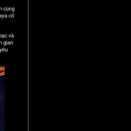
.
ớn cùng
aya cổ
bạc và
n gian
 yêu