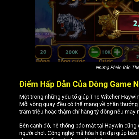
Những Phiên Bản The
Điểm Hấp Dẫn Của Dòng Game N
Một trong những yếu tố giúp The Witcher Haywin t
Mỗi vòng quay đều có thể mang về phần thưởng g
trăm triệu hoặc thậm chí hàng tỷ đồng nếu may m
Bên cạnh đó, hệ thống bảo mật tại Haywin cũng
người chơi. Công nghệ mã hóa hiện đại giúp bảo v