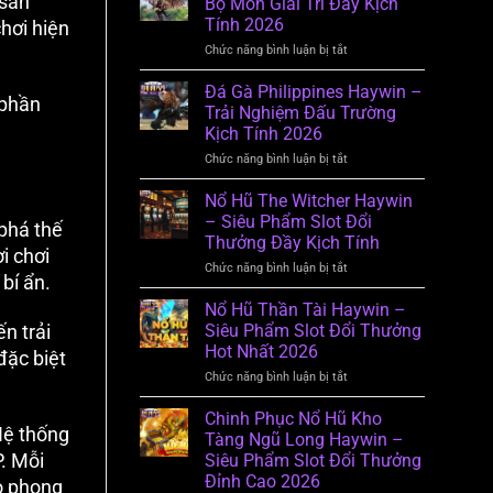
 săn
Bộ Môn Giải Trí Đầy Kịch
Haywin
Đấu
Tính 2026
–
hơi hiện
Kịch
Trực
Tính
Chức năng bình luận bị tắt
ở
Tiếp
2026
Đá
Những
Gà
Đá Gà Philippines Haywin –
Trận
Cựa
 phần
Gà
Trải Nghiệm Đấu Trường
Dao
Chọi
Kịch Tính 2026
Haywin
Đỉnh
–
Cao
Chức năng bình luận bị tắt
ở
Bộ
Đá
Môn
Gà
Nổ Hũ The Witcher Haywin
Giải
Philippines
Trí
– Siêu Phẩm Slot Đổi
Haywin
phá thế
Đầy
Thưởng Đầy Kịch Tính
–
Kịch
i chơi
Trải
Tính
Chức năng bình luận bị tắt
ở
Nghiệm
bí ẩn.
2026
Nổ
Đấu
Hũ
Nổ Hũ Thần Tài Haywin –
Trường
The
Kịch
Siêu Phẩm Slot Đổi Thưởng
n trải
Witcher
Tính
Hot Nhất 2026
Haywin
đặc biệt
2026
–
Chức năng bình luận bị tắt
ở
Siêu
Nổ
Phẩm
Hũ
Chinh Phục Nổ Hũ Kho
Slot
Thần
Hệ thống
Đổi
Tàng Ngũ Long Haywin –
Tài
Thưởng
Siêu Phẩm Slot Đổi Thưởng
. Mỗi
Haywin
Đầy
–
Đỉnh Cao 2026
Kịch
eo phong
Siêu