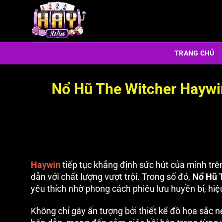
Bỏ
qua
nội
dung
TRANG CHỦ
Nổ Hũ The Witcher Haywi
Haywin
tiếp tục khẳng định sức hút của mình trê
dẫn với chất lượng vượt trội. Trong số đó,
Nổ Hũ 
yêu thích nhờ phong cách phiêu lưu huyền bí, hi
Không chỉ gây ấn tượng bởi thiết kế đồ họa sắc né