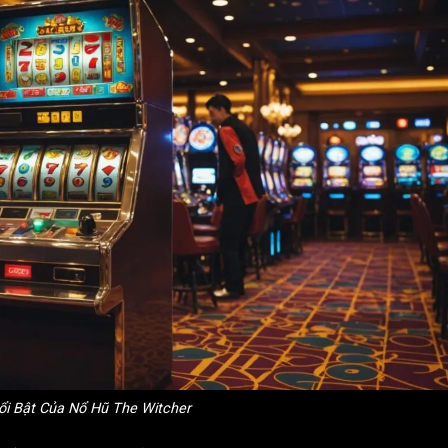
ổi Bật Của Nổ Hũ The Witcher