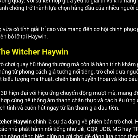
ng quay. Với sự kết hợp giữa yếu tố giải trí và khả năng
nh chóng trở thành lựa chọn hàng đầu của nhiều người c
vừa có tính giải trí cao vừa mang đến cơ hội chinh phục
ên bỏ lỡ tại Haywin.
The Witcher Haywin
rò chơi quay hũ thông thường mà còn là hành trình khám 
hứng từ phong cách giả tưởng nổi tiếng, trò chơi đưa ngườ
t biểu tượng ma thuật, chiến binh huyền thoại và kho báu 
h 3D hiện đại với hiệu ứng chuyển động mượt mà, mang đế
t hợp cùng hệ thống âm thanh chân thực và các hiệu ứng 
ch tính và cuốn hút ngay từ lần tham gia đầu tiên.
tcher Haywin
chính là sự đa dạng về phiên bản trò chơi. 
ác nhà phát hành nổi tiếng như Jili, CQ9, JDB, MG hay TP
nh năng riêng biệt, giúp người chơi dễ dàng lựa chọn th