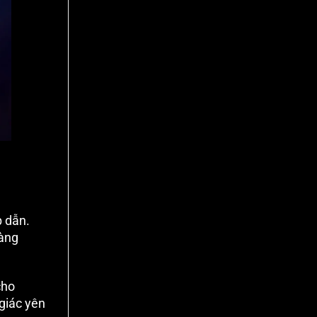
p dẫn.
hàng
cho
 giác yên