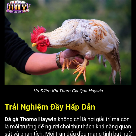
Ưu Điểm Khi Tham Gia Qua Haywin
Trải Nghiệm Đầy Hấp Dẫn
Đá gà Thomo Haywin
không chỉ là nơi giải trí mà còn
là môi trường để người chơi thử thách khả năng quan
sát và phân tích. Mỗi trận đấu đều mang tính bất ngờ