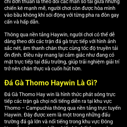
chỉ đơn thuần là theo dõi các màn so tài giữa những
chiến kê mạnh mẽ, người chơi còn được hòa mình
vào bầu không khí sôi động với từng pha ra đòn gay
cấn và hấp dẫn.
Thông qua nền tảng Haywin, người chơi có thể dễ
dàng theo dõi các trận đá gà trực tiếp với hình ảnh
sắc nét, âm thanh chân thực cùng tốc độ truyền tải
ổn định. Điều này mang lại cảm giác như đang có
mặt trực tiếp tại đấu trường, giúp trải nghiệm giải trí
trở nên chân thực và cuốn hút hơn.
Đá Gà Thomo Haywin Là Gì?
Đá Gà Thomo Hay win là hình thức phát sóng trực
tiếp các trận gà chọi nổi tiếng diễn ra tại khu vực
Thomo – Campuchia thông qua nền tảng trực tuyến
Haywin. Đây được xem là một trong những đấu
trường đá gà lớn và nổi tiếng trong khu vực Đông