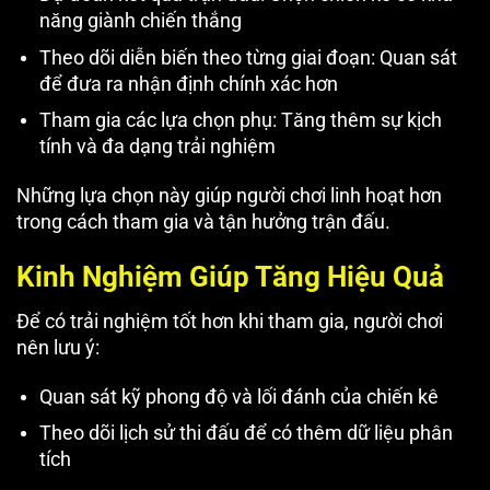
năng giành chiến thắng
Theo dõi diễn biến theo từng giai đoạn: Quan sát
để đưa ra nhận định chính xác hơn
Tham gia các lựa chọn phụ: Tăng thêm sự kịch
tính và đa dạng trải nghiệm
Những lựa chọn này giúp người chơi linh hoạt hơn
trong cách tham gia và tận hưởng trận đấu.
Kinh Nghiệm Giúp Tăng Hiệu Quả
Để có trải nghiệm tốt hơn khi tham gia, người chơi
nên lưu ý:
Quan sát kỹ phong độ và lối đánh của chiến kê
Theo dõi lịch sử thi đấu để có thêm dữ liệu phân
tích