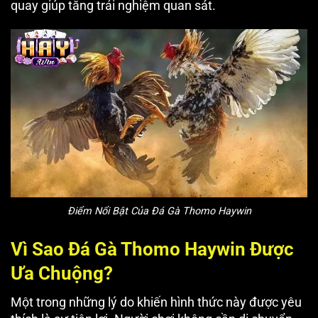
quay giúp tăng trải nghiệm quan sát.
Điểm Nổi Bật Của Đá Gà Thomo Haywin
Vì Sao Đá Gà Thomo Haywin Được
Ưa Chuộng?
Một trong những lý do khiến hình thức này được yêu