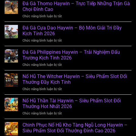
Gà
Đá Gà Thomo Haywin – Trực Tiếp Những Trận Gà
Cựa
Chọi Đỉnh Cao
Sắt
Haywin
Chức năng bình luận bị tắt
ở
–
Đá
Theo
Gà
Đá Gà Cựa Dao Haywin – Bộ Môn Giải Trí Đầy
Dõi
Thomo
Kịch Tính 2026
Những
Haywin
Trận
–
Chức năng bình luận bị tắt
ở
Đấu
Trực
Đá
Kịch
Tiếp
Gà
Đá Gà Philippines Haywin – Trải Nghiệm Đấu
Tính
Những
Cựa
2026
Trường Kịch Tính 2026
Trận
Dao
Gà
Haywin
Chức năng bình luận bị tắt
ở
Chọi
–
Đá
Đỉnh
Bộ
Gà
Nổ Hũ The Witcher Haywin – Siêu Phẩm Slot Đổi
Cao
Môn
Philippines
Thưởng Đầy Kịch Tính
Giải
Haywin
Trí
–
Chức năng bình luận bị tắt
ở
Đầy
Trải
Nổ
Kịch
Nghiệm
Hũ
Nổ Hũ Thần Tài Haywin – Siêu Phẩm Slot Đổi
Tính
Đấu
The
2026
Thưởng Hot Nhất 2026
Trường
Witcher
Kịch
Haywin
Chức năng bình luận bị tắt
ở
Tính
–
Nổ
2026
Siêu
Hũ
Chinh Phục Nổ Hũ Kho Tàng Ngũ Long Haywin –
Phẩm
Thần
Siêu Phẩm Slot Đổi Thưởng Đỉnh Cao 2026
Slot
Tài
Đổi