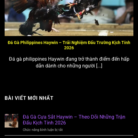
Đá Gà Philippines Haywin – Trải Nghiệm Đấu Trường Kịch Tính
2026
Đá gà philippines Haywin đang trở thành điểm đến hấp
dẫn dành cho những người [...]
BÀI VIẾT MỚI NHẤT
Đá Gà Cựa Sắt Haywin – Theo Dõi Những Trận
Đấu Kịch Tính 2026
Chức năng bình luận bị tắt
ở
Đá