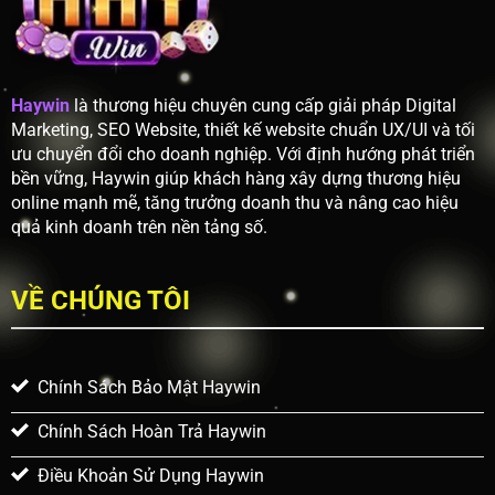
Thủ
2026
Haywin
là thương hiệu chuyên cung cấp giải pháp Digital
Marketing, SEO Website, thiết kế website chuẩn UX/UI và tối
ưu chuyển đổi cho doanh nghiệp. Với định hướng phát triển
bền vững, Haywin giúp khách hàng xây dựng thương hiệu
online mạnh mẽ, tăng trưởng doanh thu và nâng cao hiệu
quả kinh doanh trên nền tảng số.
VỀ CHÚNG TÔI
Chính Sách Bảo Mật Haywin
Chính Sách Hoàn Trả Haywin
Điều Khoản Sử Dụng Haywin