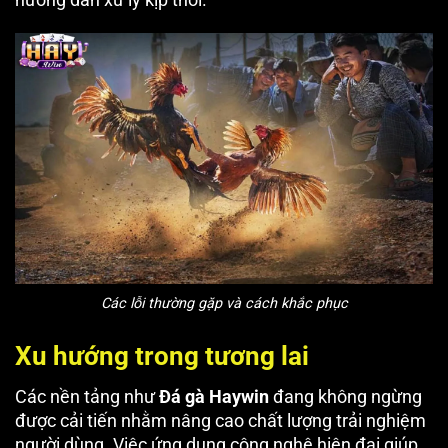
hướng dẫn xử lý kịp thời.
Các lỗi thường gặp và cách khắc phục
Xu hướng trong tương lai
Các nền tảng như
Đá gà Haywin
đang không ngừng
được cải tiến nhằm nâng cao chất lượng trải nghiệm
người dùng. Việc ứng dụng công nghệ hiện đại giúp