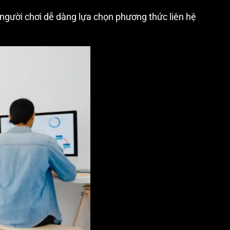
người chơi dễ dàng lựa chọn phương thức liên hệ