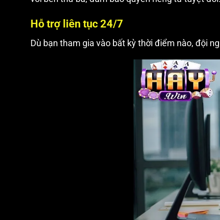
Hỗ trợ liên tục 24/7
Dù bạn tham gia vào bất kỳ thời điểm nào, đội n