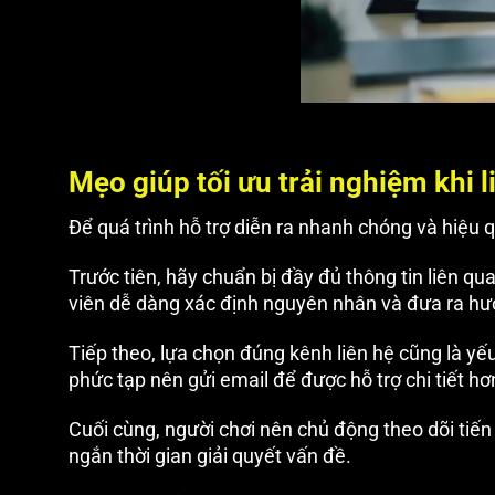
Mẹo giúp tối ưu trải nghiệm khi 
Để quá trình hỗ trợ diễn ra nhanh chóng và hiệu 
Trước tiên, hãy chuẩn bị đầy đủ thông tin liên q
viên dễ dàng xác định nguyên nhân và đưa ra hướ
Tiếp theo, lựa chọn đúng kênh liên hệ cũng là yếu
phức tạp nên gửi email để được hỗ trợ chi tiết hơ
Cuối cùng, người chơi nên chủ động theo dõi tiến t
ngắn thời gian giải quyết vấn đề.