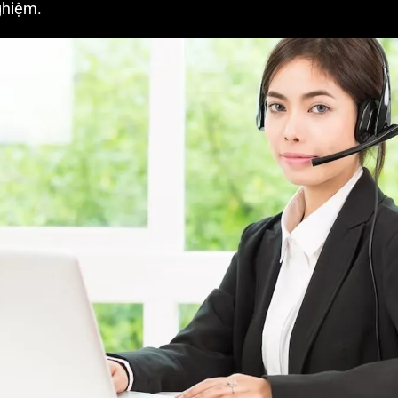
ghiệm.