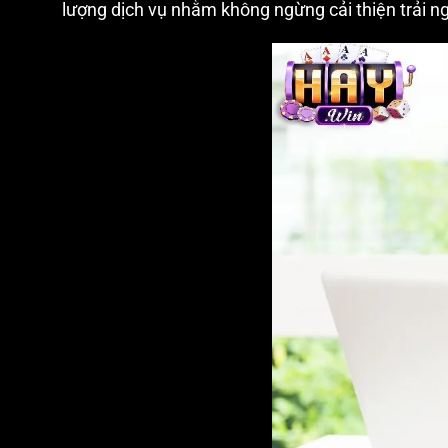
lượng dịch vụ nhằm không ngừng cải thiện trải n