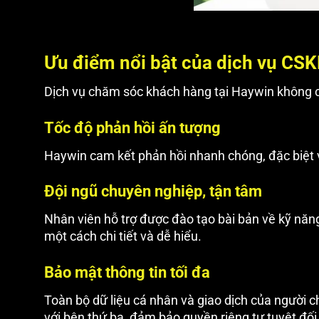
Ưu điểm nổi bật của dịch vụ CS
Dịch vụ chăm sóc khách hàng tại Haywin không chỉ 
Tốc độ phản hồi ấn tượng
Haywin cam kết phản hồi nhanh chóng, đặc biệt vớ
Đội ngũ chuyên nghiệp, tận tâm
Nhân viên hỗ trợ được đào tạo bài bản về kỹ năng 
một cách chi tiết và dễ hiểu.
Bảo mật thông tin tối đa
Toàn bộ dữ liệu cá nhân và giao dịch của người 
với bên thứ ba, đảm bảo quyền riêng tư tuyệt đối