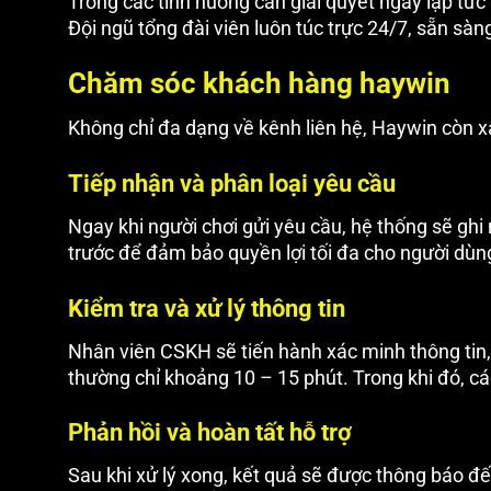
Trong các tình huống cần giải quyết ngay lập tức 
Đội ngũ tổng đài viên luôn túc trực 24/7, sẵn sàn
Chăm sóc khách hàng haywin
Không chỉ đa dạng về kênh liên hệ, Haywin còn x
Tiếp nhận và phân loại yêu cầu
Ngay khi người chơi gửi yêu cầu, hệ thống sẽ ghi
trước để đảm bảo quyền lợi tối đa cho người dùn
Kiểm tra và xử lý thông tin
Nhân viên CSKH sẽ tiến hành xác minh thông tin, k
thường chỉ khoảng 10 – 15 phút. Trong khi đó, c
Phản hồi và hoàn tất hỗ trợ
Sau khi xử lý xong, kết quả sẽ được thông báo đ