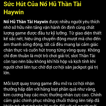
Sức Hút Của Nổ Hũ Thần Tài
Haywin
Nổ Hũ Thần Tài Haywin
được nhiều người yêu thích
nhờ sở hữu nền tảng vận hành ổn định cùng chất
lượng game được đầu tư kỹ lưỡng. Từ giao diện thiết
kế sắc nét, hiệu ứng chuyển động mượt mà cho đến
âm thanh sống động, tất cả đều mang lại cảm giác
chân thực và cuốn hút trong từng vòng quay. Không
chỉ đơn thuần là một trò chơi giải trí, slot Thần Tài
còn tạo nên bầu không khí hồi hộp và kịch tính khi
người chơi liên tục chờ đợi cơ hội săn jackpot giá trị
lớn.
Mỗi lượt quay trong game đều mở ra cơ hội nhận
thưởng hấp dẫn với hàng loạt phần quà như vàng,
kim cương hay các mức thưởng nhân cực cao. Chính
cảm giác chinh phục những chuỗi thắng liên tiếp đã