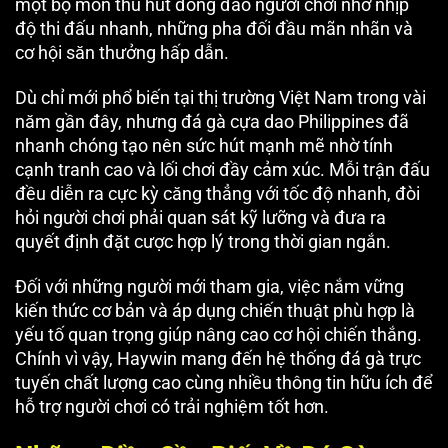
một bộ môn thu hút đông đảo người chơi nhờ nhịp
độ thi đấu nhanh, những pha đối đầu mãn nhãn và
cơ hội săn thưởng hấp dẫn.
Dù chỉ mới phổ biến tại thị trường Việt Nam trong vài
năm gần đây, nhưng đá gà cựa dao Philippines đã
nhanh chóng tạo nên sức hút mạnh mẽ nhờ tính
cạnh tranh cao và lối chơi đầy cảm xúc. Mỗi trận đấu
đều diễn ra cực kỳ căng thẳng với tốc độ nhanh, đòi
hỏi người chơi phải quan sát kỹ lưỡng và đưa ra
quyết định đặt cược hợp lý trong thời gian ngắn.
Đối với những người mới tham gia, việc nắm vững
kiến thức cơ bản và áp dụng chiến thuật phù hợp là
yếu tố quan trọng giúp nâng cao cơ hội chiến thắng.
Chính vì vậy, Haywin mang đến hệ thống đá gà trực
tuyến chất lượng cao cùng nhiều thông tin hữu ích để
hỗ trợ người chơi có trải nghiệm tốt hơn.