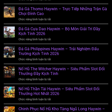
Đá
Gà
Đá Gà Thomo Haywin – Trực Tiếp Những Trận Gà
Cựa
Chọi Đỉnh Cao
Sắt
Haywin
Chức năng bình luận bị tắt
ở
–
Đá
Theo
Gà
Đá Gà Cựa Dao Haywin – Bộ Môn Giải Trí Đầy
Dõi
Thomo
Kịch Tính 2026
Những
Haywin
Trận
–
Chức năng bình luận bị tắt
ở
Đấu
Trực
Đá
Kịch
Tiếp
Gà
Đá Gà Philippines Haywin – Trải Nghiệm Đấu
Tính
Những
Cựa
2026
Trường Kịch Tính 2026
Trận
Dao
Gà
Haywin
Chức năng bình luận bị tắt
ở
Chọi
–
Đá
Đỉnh
Bộ
Gà
Nổ Hũ The Witcher Haywin – Siêu Phẩm Slot Đổi
Cao
Môn
Philippines
Thưởng Đầy Kịch Tính
Giải
Haywin
Trí
–
Chức năng bình luận bị tắt
ở
Đầy
Trải
Nổ
Kịch
Nghiệm
Hũ
Nổ Hũ Thần Tài Haywin – Siêu Phẩm Slot Đổi
Tính
Đấu
The
2026
Thưởng Hot Nhất 2026
Trường
Witcher
Kịch
Haywin
Chức năng bình luận bị tắt
ở
Tính
–
Nổ
2026
Siêu
Hũ
Chinh Phục Nổ Hũ Kho Tàng Ngũ Long Haywin –
Phẩm
Thần