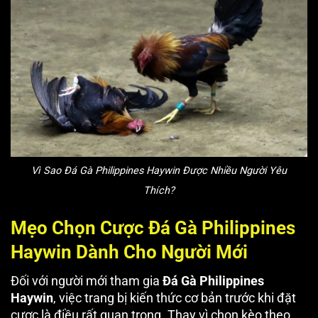
Vì Sao Đá Gà Philippines Haywin Được Nhiều Người Yêu
Thích?
Mẹo Chọn Cược Đá Gà Philippines
Haywin Dành Cho Người Mới
Đối với người mới tham gia
Đá Gà Philippines
Haywin
, việc trang bị kiến thức cơ bản trước khi đặt
cược là điều rất quan trọng. Thay vì chọn kèo theo