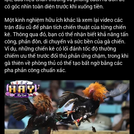
có góc nhìn toàn diện trước khi xuống tiền.
Một kinh nghiệm hữu ích khác là xem lại video các
trận đấu cũ để phân tích chiến thuật của từng chiến
kê. Thông qua đó, bạn có thể nhận biết khả năng tấn
công, phản đòn, di chuyển và sức bền của gà chiến.
Ví dụ, những chiến kê có lối đánh tốc độ thường
chiếm ưu thế trước đối thủ phản ứng chậm, trong khi
gà thiên về phòng thủ có thể tạo bất ngờ bằng các
pha phản công chuẩn xác.