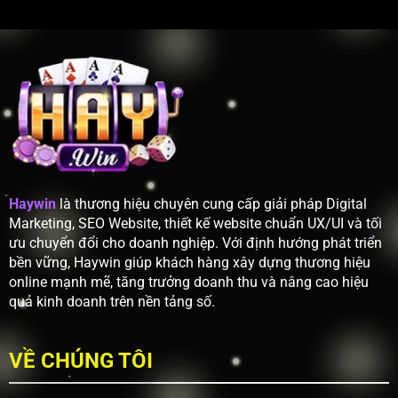
Haywin
là thương hiệu chuyên cung cấp giải pháp Digital
Marketing, SEO Website, thiết kế website chuẩn UX/UI và tối
ưu chuyển đổi cho doanh nghiệp. Với định hướng phát triển
bền vững, Haywin giúp khách hàng xây dựng thương hiệu
online mạnh mẽ, tăng trưởng doanh thu và nâng cao hiệu
quả kinh doanh trên nền tảng số.
VỀ CHÚNG TÔI