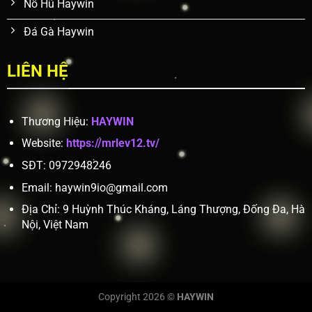
Nổ Hũ Haywin
Đá Gà Haywin
LIÊN HỆ
Thương Hiệu:
HAYWIN
Website:
https://mrlev12.tv/
SĐT:
0972948246
Email:
haywin9io@gmail.com
Địa Chỉ:
9 Huỳnh Thúc Kháng, Láng Thượng, Đống Đa, Hà
Nội, Việt Nam
Copyright 2026 ©
HAYWIN