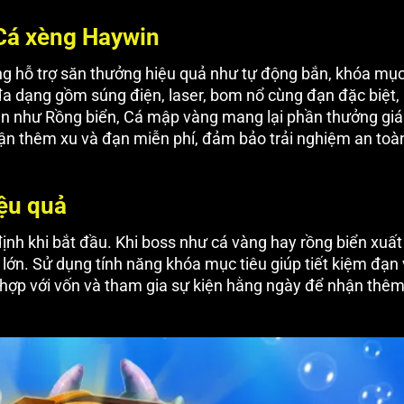
 Cá xèng Haywin
ng hỗ trợ săn thưởng hiệu quả như tự động bắn, khóa mục
 đa dạng gồm súng điện, laser, bom nổ cùng đạn đặc biệt,
hạn như Rồng biển, Cá mập vàng mang lại phần thưởng giá 
ận thêm xu và đạn miễn phí, đảm bảo trải nghiệm an toàn
ệu quả
ịnh khi bắt đầu. Khi boss như cá vàng hay rồng biển xuất
ớn. Sử dụng tính năng khóa mục tiêu giúp tiết kiệm đạn
 hợp với vốn và tham gia sự kiện hằng ngày để nhận thêm