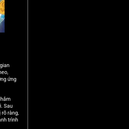
 gian
heo,
ơng ứng
 nhắm
i. Sau
 rõ ràng,
nh trình