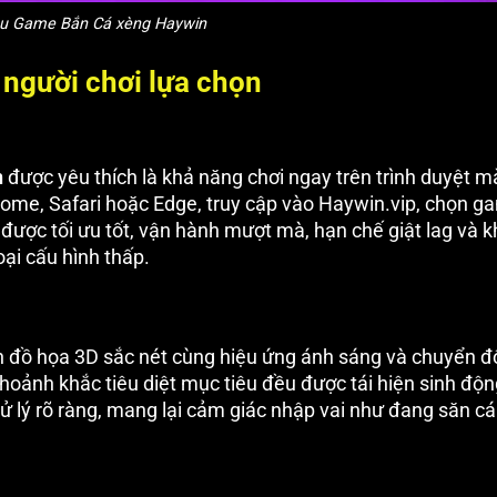
ệu Game Bắn Cá xèng Haywin
người chơi lựa chọn
n
được yêu thích là khả năng chơi ngay trên trình duyệt 
rome, Safari hoặc Edge, truy cập vào Haywin.vip, chọn 
 được tối ưu tốt, vận hành mượt mà, hạn chế giật lag và 
oại cấu hình thấp.
 đồ họa 3D sắc nét cùng hiệu ứng ánh sáng và chuyển 
khoảnh khắc tiêu diệt mục tiêu đều được tái hiện sinh độ
xử lý rõ ràng, mang lại cảm giác nhập vai như đang săn cá