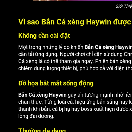
Giới Thi
Vì sao Bắn Cá xèng Haywin được 
Không cần cài đặt
Một trong những lý do khiến
Bắn Cá xèng Haywi
cần tải ứng dụng. Người chơi chỉ cần sử dụng Ch
Cá xèng là có thể tham gia ngay. Phiên bản xèng
chiếm dung lượng thiết bị, phù hợp cả với điện th
Đồ họa bắt mắt sống động
Bắn Cá xèng Haywin
gây ấn tượng mạnh nhờ nền
chân thực. Từng loài cá, hiệu ứng bắn súng hay 
thanh khi bắn, cá bị hạ hay boss xuất hiện được 
lòng đại dương.
Thưởng đa dạng