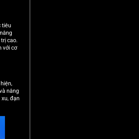
 tiêu
 nâng
trị cao.
 với cơ
 hiện,
 và nâng
 xu, đạn