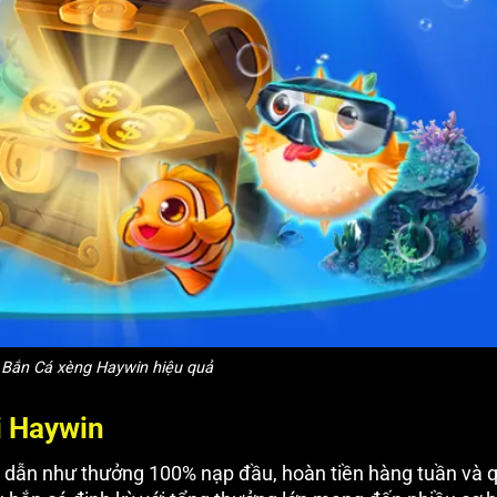
 Bắn Cá xèng Haywin hiệu quả
i Haywin
p dẫn như thưởng 100% nạp đầu, hoàn tiền hàng tuần và 