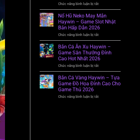
Tính
Chức năng bình luận bị tắt
ở
Phẩm
Chinh
Slot
Phục
Đổi
Nổ Hũ Neko May Mắn
Nổ
Thưởng
Haywin – Game Slot Nhật
Hũ
Hot
Bản Hấp Dẫn 2026
Kho
Nhất
Tàng
2026
Chức năng bình luận bị tắt
ở
Ngũ
Nổ
Long
Hũ
Bắn Cá Ăn Xu Haywin –
Haywin
Neko
–
Game Săn Thưởng Đỉnh
May
Siêu
Cao Hot Nhất 2026
Mắn
Phẩm
Haywin
Slot
Chức năng bình luận bị tắt
ở
–
Đổi
Bắn
Game
Thưởng
Cá
Bắn Cá Vàng Haywin – Tựa
Slot
Đỉnh
Ăn
Nhật
Game Đồ Họa Đỉnh Cao Cho
Cao
Xu
Bản
2026
Game Thủ 2026
Haywin
Hấp
–
Dẫn
Chức năng bình luận bị tắt
ở
Game
2026
Bắn
Săn
Cá
Thưởng
Vàng
Đỉnh
Haywin
Cao
–
Hot
Tựa
Nhất
Game
2026
Đồ
Họa