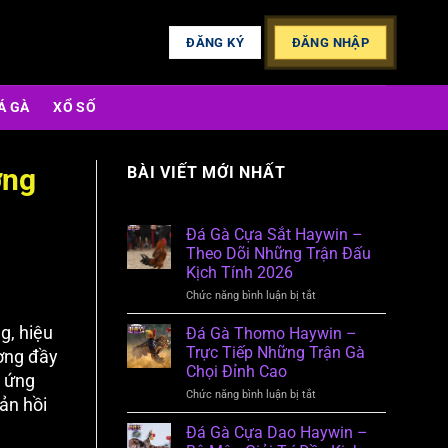
ĐĂNG KÝ
ĐĂNG NHẬP
Á GÀ
XỔ SỐ
ởng
BÀI VIẾT MỚI NHẤT
Đá Gà Cựa Sắt Haywin –
Theo Dõi Những Trận Đấu
Kịch Tính 2026
Chức năng bình luận bị tắt
ở
Đá
Gà
g, hiệu
Đá Gà Thomo Haywin –
Cựa
Trực Tiếp Những Trận Gà
ơng đầy
Sắt
Chọi Đỉnh Cao
Haywin
t ứng
–
Chức năng bình luận bị tắt
ở
Theo
hản hồi
Đá
Dõi
Gà
Đá Gà Cựa Dao Haywin –
Những
Thomo
Trận