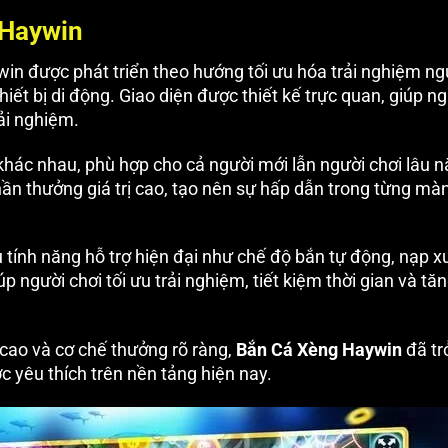
 Haywin
win được phát triển theo hướng tối ưu hóa trải nghiệm ng
ết bị di động. Giao diện được thiết kế trực quan, giúp ng
ải nghiệm.
 khác nhau, phù hợp cho cả người mới lẫn người chơi lâu 
hần thưởng giá trị cao, tạo nên sự hấp dẫn trong từng mà
 tính năng hỗ trợ hiện đại như chế độ bắn tự động, nạp 
p người chơi tối ưu trải nghiệm, tiết kiệm thời gian và tăn
rí cao và cơ chế thưởng rõ ràng,
Bắn Cá Xèng Haywin
đã tr
c yêu thích trên nền tảng hiện nay.