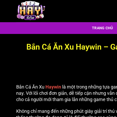
Bỏ
qua
nội
dung
TRANG CHỦ
Bắn Cá Ăn Xu Haywin – G
Bắn Cá Ăn Xu
Haywin
là một trong những tựa ga
nay. Với lối chơi đơn giản, dễ tiếp cận nhưng vẫn 
cho cả người mới tham gia lẫn những game thủ c
Không chỉ mang đến những phút giây giải trí thú 