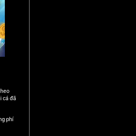
theo
i cá đã
ng phí