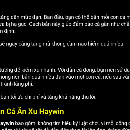
tăng dần mức đạn. Ban đầu, bạn có thể bắn mỗi con cá m
hưa bị hạ gục. Cách bắn này giúp đảm bảo cá gần như ch
ổn định.
về sẽ ngày càng tăng mà không cần mạo hiểm quá nhiều.
lý tưởng để kiếm xu nhanh. Với đàn cá đông, bạn nên sử d
Không nên bắn quá nhiều đạn vào một con cá, nếu sau vài
tránh lãng phí.
bạn tối ưu chi phí và tăng khả năng thu lời.
ắn Cá Ăn Xu Haywin
Haywin
bao gồm: không tìm hiểu kỹ luật chơi, vì mỗi cổng