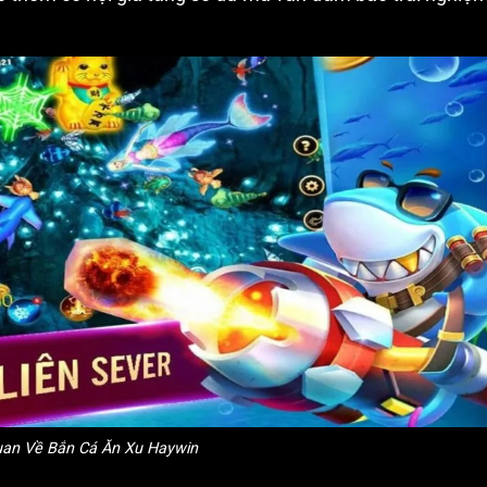
an Về Bắn Cá Ăn Xu Haywin