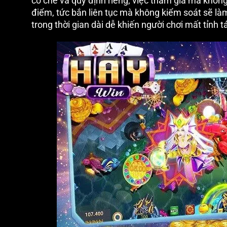
cơ chế và quy định riêng, việc tham gia mà không
điểm, tức bắn liên tục mà không kiểm soát sẽ làm 
trong thời gian dài dễ khiến người chơi mất tỉnh