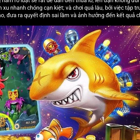
 nắm rõ luật sẽ rất dễ dẫn đến thua lỗ; lên đạn không đún
xu nhanh chóng cạn kiệt; và chơi quá lâu, bởi việc tập t
 táo, đưa ra quyết định sai lầm và ảnh hưởng đến kết quả 