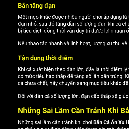
Bắn tăng đạn
Một mẹo khác được nhiều người chơi áp dụng là 
đạn nhỏ, sau đó tăng dần số lượng đạn khi cá c
bị tiêu diệt, đồng thời vẫn duy trì được lợi nhuận 
Nếu thao tác nhanh và linh hoạt, lượng xu thu 
Tận dụng thời điểm
Khi cá xuất hiện theo đàn lớn, đây là thời điểm 
có mức tiêu hao thấp để tăng số lần bắn trúng. 
cá chưa chết, hãy chuyển sang mục tiêu khác để 
Đối với đàn cá số lượng lớn, đạn cấp thấp sẽ giúp 
Những Sai Lầm Cần Tránh Khi B
Những sai lầm cần tránh khi chơi
Bắn Cá Ăn Xu 