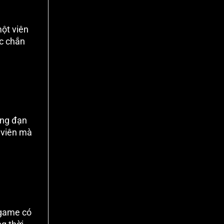
ột viên
ắc chắn
ụng đạn
 viên mà
 game có