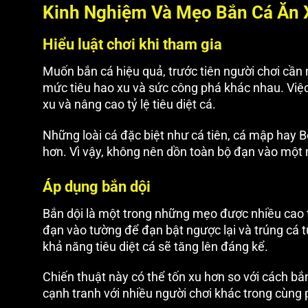
Kinh Nghiệm Và Mẹo Bắn Cá Ăn 
Hiểu luật chơi khi tham gia
Muốn bắn cá hiệu quả, trước tiên người chơi cần
mức tiêu hao xu và sức công phá khác nhau. Việc
xu và nâng cao tỷ lệ tiêu diệt cá.
Những loài cá đặc biệt như cá tiên, cá mập hay B
hơn. Vì vậy, không nên dồn toàn bộ đạn vào một 
Áp dụng bắn dội
Bắn dội là một trong những mẹo được nhiều cao t
đạn vào tường để đạn bật ngược lại và trúng cá t
khả năng tiêu diệt cá sẽ tăng lên đáng kể.
Chiến thuật này có thể tốn xu hơn so với cách bắ
cạnh tranh với nhiều người chơi khác trong cùng