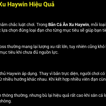
Xu Haywin Hiệu Quả
 nắm chắc luật chơi. Trong
Bắn Cá Ăn Xu Haywin
, mỗi loạ
 lựa chọn đúng loại đạn cho từng mục tiêu sẽ giúp bạn ti
oss thường mang lại lượng xu rất lớn, tuy nhiên cũng khó
mục tiêu khi chưa đủ nguồn lực.
hủ Haywin áp dụng. Thay vì bắn trực diện, người chơi có
ừ nhiều hướng khác nhau. Khi kết hợp nhiều viên đạn cùng
n thông thường, nhưng bù lại hiệu quả rất cao khi săn cá 
 phòng.